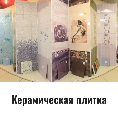
САНТЕХНИКА
СОПУТСТВУЮЩИЕ
ПОТОЛОЧНЫЙ ДЕКОР
ПАНЕЛИ И ФАРТУКИ ПВХ
Керамическая плитка