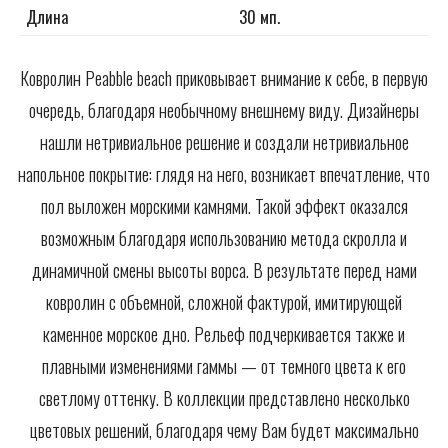
Длина
30 мп.
Ковролин Peabble beach приковывает внимание к себе, в первую
очередь, благодаря необычному внешнему виду. Дизайнеры
нашли нетривиальное решение и создали нетривиальное
напольное покрытие: глядя на него, возникает впечатление, что
пол выложен морскими камнями. Такой эффект оказался
возможным благодаря использованию метода скролла и
динамичной смены высоты ворса. В результате перед нами
ковролин с объемной, сложной фактурой, имитирующей
каменное морское дно. Рельеф подчеркивается также и
плавными изменениями гаммы — от темного цвета к его
светлому оттенку. В коллекции представлено несколько
цветовых решений, благодаря чему Вам будет максимально