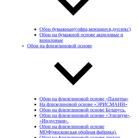
Обои бумажные(гофра,моющиеся,дуплекс)
Обои на бумажной основе акриловые и
виниловые
Обои на флизелиновой основе
Обои на флизелиновой основе «Палитра»
На флизелиновой основе «ЭРИСМАНН»
Обои на флизелиновой основе Беларусь.
Обои на флизелиновой основе «Элизиум»,
«Индустрия».
Обои на флизелиновой основе
МОФ(московская обойная фабрика).
Обои на флизелиновой основе других