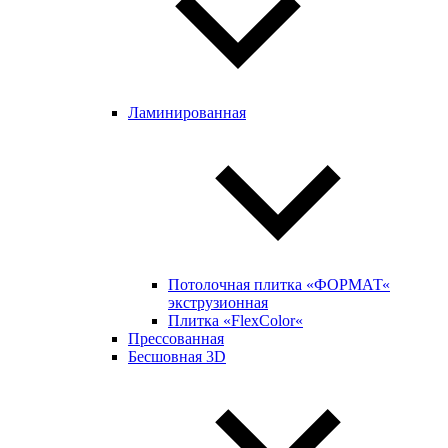
Ламинированная
Потолочная плитка «ФОРМАТ«
экструзионная
Плитка «FlexColor«
Прессованная
Бесшовная 3D