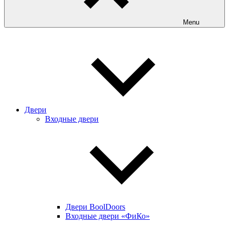
Menu
Двери
Входные двери
Двери BoolDoors
Входные двери «ФиКо»