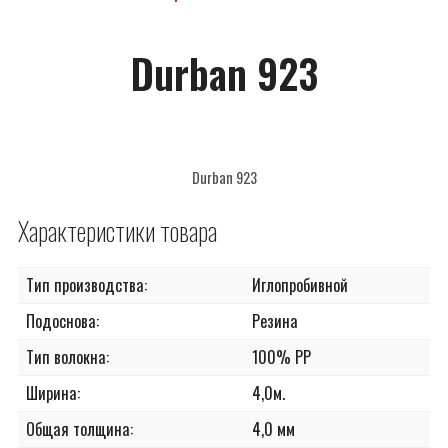
САНТЕХНИКА
Durban 923
СОПУТСТВУЮЩИЕ
ПОТОЛОЧНЫЙ ДЕКОР
ПАНЕЛИ И ФАРТУКИ ПВХ
Durban 923
Характеристики товара
Тип производства:
Иглопробивной
Подоснова:
Резина
Тип волокна:
100% РР
Ширина:
4,0м.
Общая толщина:
4,0 мм