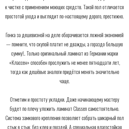
к чистке с применением моющих средств. Такой пол отличается
простотой ухода и выглядит по-настоящему дорого, престижно.
Гонка за дешевизной на деле оборачивается ложной экономией
— помните, что скупой платит не дважды, а гораздо большую
сумму!.. Только оригинальный ламинат из Германии марки
«Классен» способен прослужить не менее пятнадцати лет,
тогда как дешёвые аналоги придётся менять значительно
чаще.
Отметим и простоту укладки. Даже начинающему мастеру
будет по плечу уложить ламинат Classen самостоятельно.
Система замкового крепления позволяет собрать шикарный пол
стык в стык, без клея и гвоздей. А специальная влагостойкая