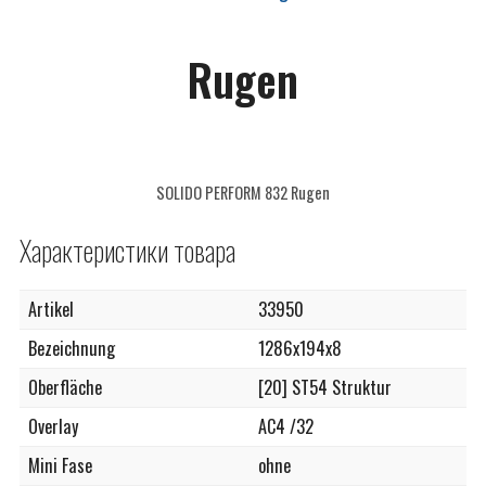
САНТЕХНИКА
Rugen
СОПУТСТВУЮЩИЕ
ПОТОЛОЧНЫЙ ДЕКОР
ПАНЕЛИ И ФАРТУКИ ПВХ
SOLIDO PERFORM 832 Rugen
Характеристики товара
Artikel
33950
Bezeichnung
1286x194x8
Oberfläche
[20] ST54 Struktur
Overlay
AC4 /32
Mini Fase
ohne