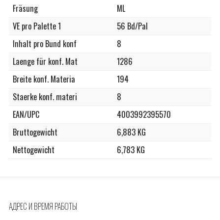
Fräsung
ML
VE pro Palette 1
56 Bd/Pal
Inhalt pro Bund konf
8
Laenge für konf. Mat
1286
Breite konf. Materia
194
Staerke konf. materi
8
EAN/UPC
4003992395570
Bruttogewicht
6,883 KG
Nettogewicht
6,783 KG
АДРЕС И ВРЕМЯ РАБОТЫ