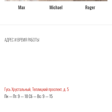
Max
Michael
Roger
АДРЕС И ВРЕМЯ РАБОТЫ
Гусь Хрустальный, Теплицкий проспект, д. 5
Пн — Пт: 9 — 18 Сб — Вс: 9 — 15