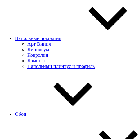
Напольные покрытия
Арт Винил
Линолеум
Ковролин
Ламинат
Напольный плинтус и профиль
Обои