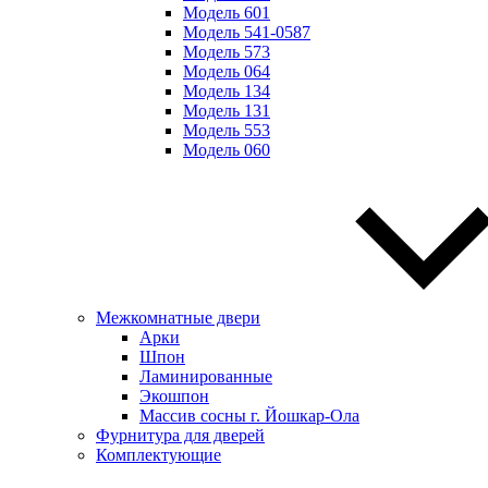
Модель 601
Модель 541-0587
Модель 573
Модель 064
Модель 134
Модель 131
Модель 553
Модель 060
Межкомнатные двери
Арки
Шпон
Ламинированные
Экошпон
Массив сосны г. Йошкар-Ола
Фурнитура для дверей
Комплектующие