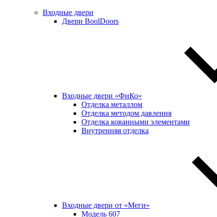
Входные двери
Двери BoolDoors
Входные двери «ФиКо»
Отделка металлом
Отделка методом давления
Отделка кованными элементами
Внутренняя отделка
Входные двери от «Меги»
Модель 607