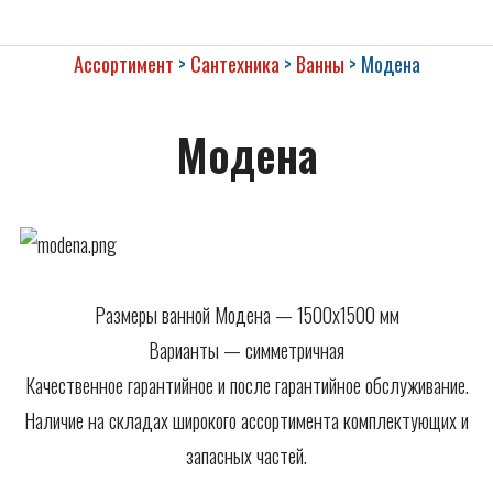
НАПОЛЬНЫЕ ПОКРЫТИЯ
ОБОИ
Ассортимент
>
Сантехника
>
Ванны
>
Модена
КЕРАМИЧЕСКАЯ ПЛИТКА
САНТЕХНИКА
Модена
СОПУТСТВУЮЩИЕ
ПОТОЛОЧНЫЙ ДЕКОР
ПАНЕЛИ И ФАРТУКИ ПВХ
Размеры ванной Модена — 1500х1500 мм
Варианты — симметричная
Качественное гарантийное и после гарантийное обслуживание.
Наличие на складах широкого ассортимента комплектующих и
запасных частей.