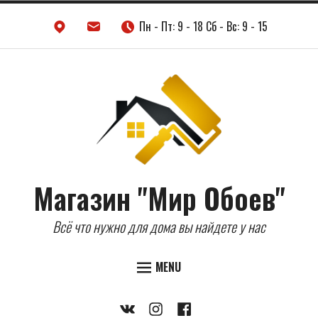
Skip
Пн - Пт: 9 - 18 Сб - Вс: 9 - 15
to
content
Магазин "Мир Обоев"
Всё что нужно для дома вы найдете у нас
MENU
ДВЕРИ
Vkontakte
Instagram
Facebook