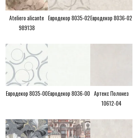
Ateliero alicante
Евродекор 8035-02
Евродекор 8036-02
989138
Евродекор 8035-00
Евродекор 8036-00
Артекс Полонез
10612-04