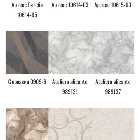
Артекс Гэтсби
Артекс 10614-03
Артекс 10615-03
10614-05
Словакия 0909-6
Ateliero alicante
Ateliero alicante
989131
989137