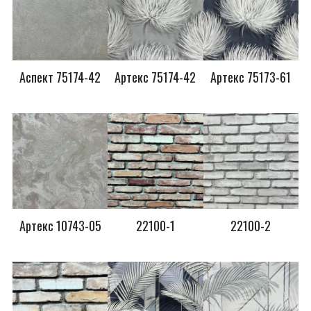
Аспект 75174-42
Артекс 75174-42
Артекс 75173-61
Артекс 10743-05
22100-1
22100-2