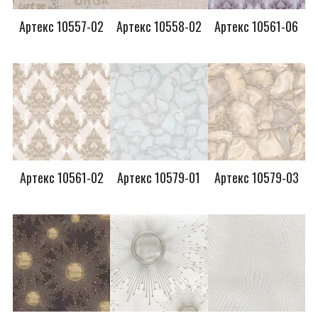
Артекс 10557-02
Артекс 10558-02
Артекс 10561-06
Артекс 10561-02
Артекс 10579-01
Артекс 10579-03