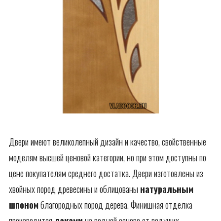
Двери имеют великолепный дизайн и качество, свойственные
моделям высшей ценовой категории, но при этом доступны по
цене покупателям среднего достатка. Двери изготовлены из
хвойных пород древесины и облицованы
натуральным
шпоном
благородных пород дерева. Финишная отделка
производится
лаками
на водной основе от ведущих