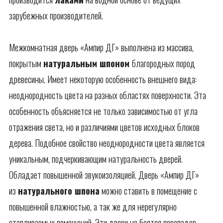
зарубежных производителей.
Межкомнатная дверь «Ампир ДГ» выполнена из массива,
покрытым
натуральным шпоном
благородных пород
древесины. Имеет некоторую особенность внешнего вида:
неоднородность цвета на разных областях поверхности. Эта
особенность объясняется не только зависимостью от угла
отражения света, но и различиями цветов исходных блоков
дерева. Подобное свойство неоднородности цвета является
уникальным, подчеркивающим натуральность дверей.
Обладает повышенной звукоизоляцией. Дверь «Ампир ДГ»
из
натурального шпона
можно ставить в помещение с
повышенной влажностью, а так же для нерегулярно
отапливаемых помещений. Эти двери не боятся перепадов